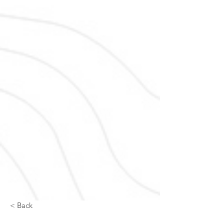
< Back