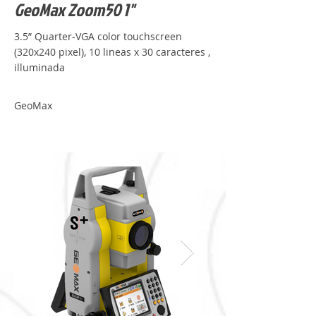
GeoMax Zoom50 1"
3.5” Quarter-VGA color touchscreen
(320x240 pixel), 10 lineas x 30 caracteres ,
illuminada
GeoMax