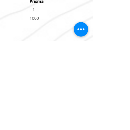
Prisma
1
1000