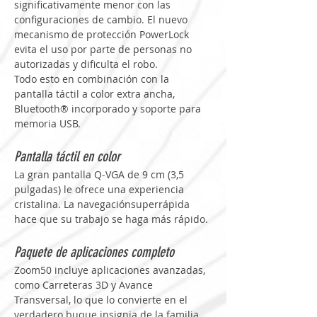
significativamente menor con las 
configuraciones de cambio. El nuevo 
mecanismo de protección PowerLock 
evita el uso por parte de personas no 
autorizadas y dificulta el robo. 
Todo esto en combinación con la 
pantalla táctil a color extra ancha, 
Bluetooth® incorporado y soporte para 
memoria USB.
Pantalla táctil en color
La gran pantalla Q-VGA de 9 cm (3,5 
pulgadas) le ofrece una experiencia 
cristalina. La navegaciónsuperrápida 
hace que su trabajo se haga más rápido.
Paquete de aplicaciones completo
Zoom50 incluye aplicaciones avanzadas, 
como Carreteras 3D y Avance 
Transversal, lo que lo convierte en el 
verdadero buque insignia de la familia 