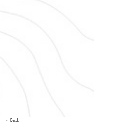
< Back