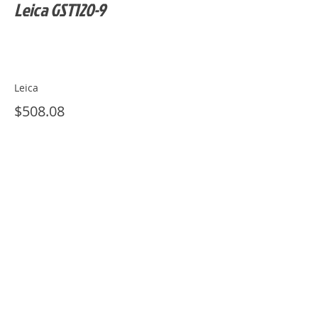
Leica GST120-9
Leica
$508.08