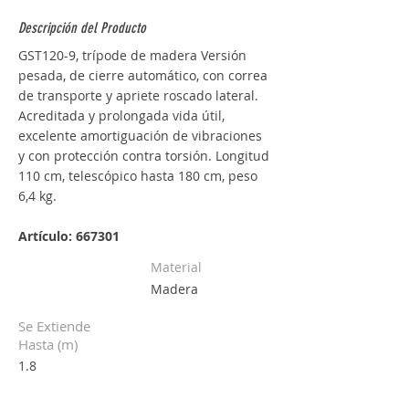
Descripción del Producto
GST120-9, trípode de madera Versión 
pesada, de cierre automático, con correa 
de transporte y apriete roscado lateral. 
Acreditada y prolongada vida útil, 
excelente amortiguación de vibraciones 
y con protección contra torsión. Longitud 
110 cm, telescópico hasta 180 cm, peso 
6,4 kg. 
Artículo: 667301
Material
Madera
Se Extiende
Hasta (m)
1.8