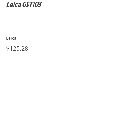
Leica GST103
Leica
$125.28