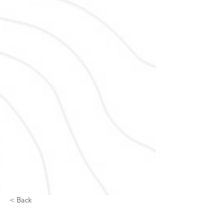
< Back