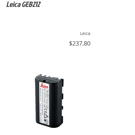
Leica GEB212
Leica
$237.80