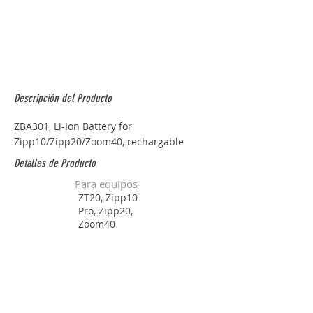
Descripción del Producto
ZBA301, Li-Ion Battery for 
Zipp10/Zipp20/Zoom40, rechargable
Detalles de Producto
Para equipos
ZT20, Zipp10
Pro, Zipp20,
Zoom40