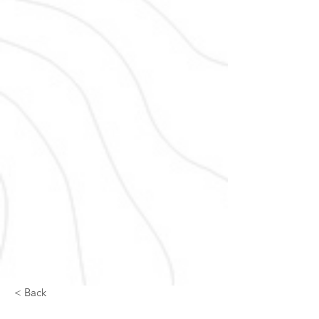
< Back