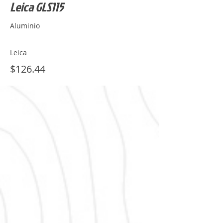
Leica GLS115
Aluminio
Leica
$126.44