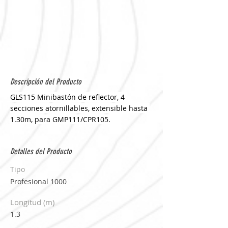
Descripción del Producto
GLS115 Minibastón de reflector, 4 
secciones atornillables, extensible hasta 
1.30m, para GMP111/CPR105.
Detalles del Producto
Tipo
Profesional 1000
Longitud (m)
1.3